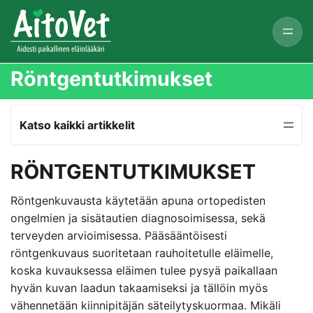
Röntgentutkimukset
Katso kaikki artikkelit
RÖNTGENTUTKIMUKSET
Röntgenkuvausta käytetään apuna ortopedisten
ongelmien ja sisätautien diagnosoimisessa, sekä
terveyden arvioimisessa. Pääsääntöisesti
röntgenkuvaus suoritetaan rauhoitetulle eläimelle,
koska kuvauksessa eläimen tulee pysyä paikallaan
hyvän kuvan laadun takaamiseksi ja tällöin myös
vähennetään kiinnipitäjän säteilytyskuormaa. Mikäli