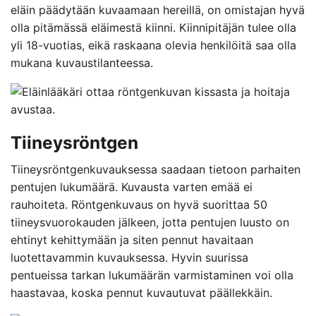
eläin päädytään kuvaamaan hereillä, on omistajan hyvä
olla pitämässä eläimestä kiinni. Kiinnipitäjän tulee olla
yli 18-vuotias, eikä raskaana olevia henkilöitä saa olla
mukana kuvaustilanteessa.
Tiineysröntgen
Tiineysröntgenkuvauksessa saadaan tietoon parhaiten
pentujen lukumäärä. Kuvausta varten emää ei
rauhoiteta. Röntgenkuvaus on hyvä suorittaa 50
tiineysvuorokauden jälkeen, jotta pentujen luusto on
ehtinyt kehittymään ja siten pennut havaitaan
luotettavammin kuvauksessa. Hyvin suurissa
pentueissa tarkan lukumäärän varmistaminen voi olla
haastavaa, koska pennut kuvautuvat päällekkäin.