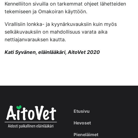
Kennelliiton sivuilla on tarkemmat ohjeet lähetteiden
tekemiseen ja Omakoiran käyttöön.
Virallisiin lonkka- ja kyynärkuvauksiin kuin myös
selkäkuvauksiin on mahdollisuus varata aika
nettiajanvarauksen kautta.
Kati Syvänen, eläinlääkäri, AitoVet 2020
Etusivu
Hevoset
Pieneläimet